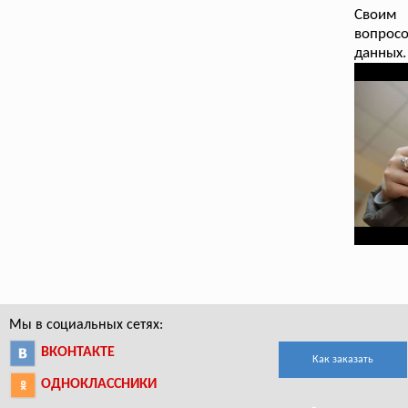
Своим 
вопрос
данных.
Мы в социальных сетях:
ВКОНТАКТЕ
Как заказать
ОДНОКЛАССНИКИ